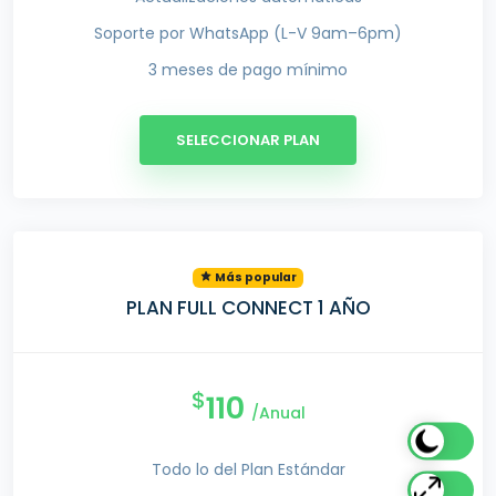
Soporte por WhatsApp (L-V 9am–6pm)
3 meses de pago mínimo
SELECCIONAR PLAN
Más popular
PLAN FULL CONNECT 1 AÑO
$
110
/Anual
Todo lo del Plan Estándar