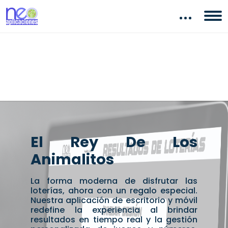
El Rey De Los
Animalitos
La forma moderna de disfrutar las
loterías, ahora con un regalo especial.
Nuestra aplicación de escritorio y móvil
redefine la experiencia al brindar
resultados en tiempo real y la gestión