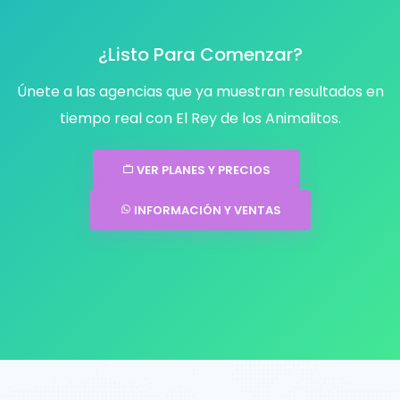
¿Listo Para Comenzar?
Únete a las agencias que ya muestran resultados en
tiempo real con El Rey de los Animalitos.
VER PLANES Y PRECIOS
INFORMACIÓN Y VENTAS