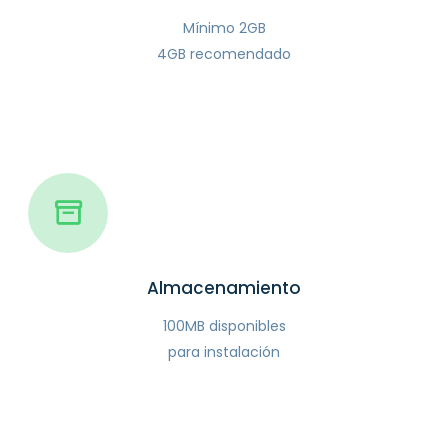
Mínimo 2GB
4GB recomendado
Almacenamiento
100MB disponibles
para instalación