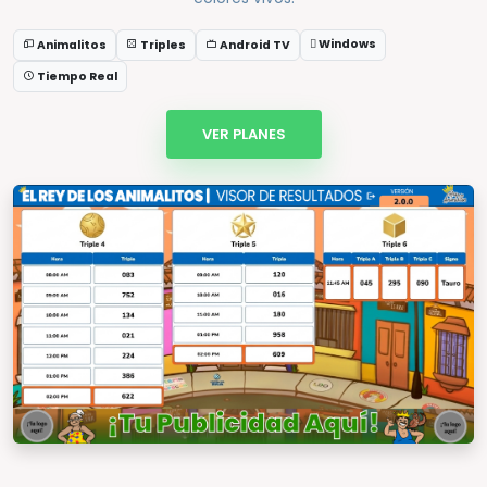
Windows
Animalitos
Triples
Android TV
Tiempo Real
VER PLANES